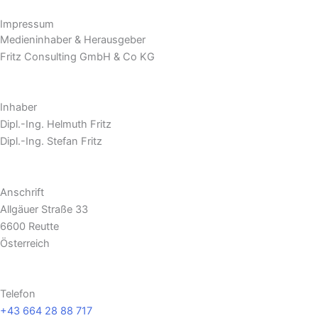
Zum
Impressum
Inhalt
Medieninhaber & Herausgeber
springen
Fritz Consulting GmbH & Co KG
Inhaber
Dipl.-Ing. Helmuth Fritz
Dipl.-Ing. Stefan Fritz
Anschrift
Allgäuer Straße 33
6600 Reutte
Österreich
Telefon
+43 664 28 88 717