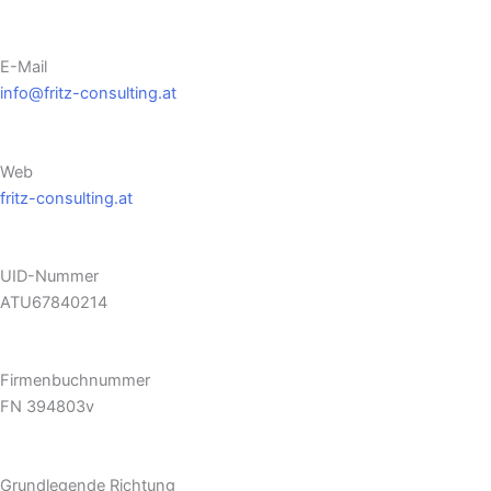
E-Mail
info@fritz-consulting.at
Web
fritz-consulting.at
UID-Nummer
ATU67840214
Firmenbuchnummer
FN 394803v
Grundlegende Richtung