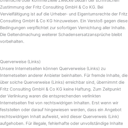
öffentliche oder kommerzielle Zwecke bedarf der schriftlichen
Zustimmung der Fritz Consulting GmbH & Co KG. Bei
Vervielfältigung ist auf die Urheber- und Eigentumsrechte der Fritz
Consulting GmbH & Co KG hinzuweisen. Ein Verstoß gegen diese
Bedingungen verpflichtet zur sofortigen Vernichtung aller Inhalte.
Die Geltendmachung weiterer Schadensersatzansprüche bleibt
vorbehalten.
Querverweise (Links)
Unsere Internetseiten können Querverweise (Links) zu
Internetseiten anderer Anbieter beinhalten. Für fremde Inhalte, die
über solche Querverweise (Links) erreichbar sind, übernimmt die
Fritz Consulting GmbH & Co KG keine Haftung. Zum Zeitpunkt
der Verlinkung waren die entsprechenden verlinkten
Internetseiten frei von rechtswidrigen Inhalten. Erst wenn wir
feststellen oder darauf hingewiesen werden, dass ein Angebot
rechtswidrigen Inhalt aufweist, wird dieser Querverweis (Link)
aufgehoben. Für illegale, fehlerhafte oder unvollständige Inhalte